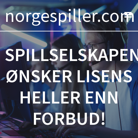
Post
Search
Next post:
Arkiv
Kategorier
norgespiller.com
for:
navigation
SPILLSELSKAPE
ØNSKER LISENS
HELLER ENN
FORBUD!