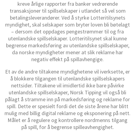
kreve årlige rapporter fra banker vedrørende
transaksjoner til spillselskaper i utlandet så vel som
betalingsleverandører. Ved å styrke Lotteritilsynets
myndighet, skal selskaper som bryter loven bli bøtelagt
– dersom det oppdages pengestrømmer til og fra
utenlandske spillselskaper. Lotteritilsynet skal kunne
begrense markedsføring av utenlandske spillselskaper,
da norske myndigheter mener at slik reklame har
negativ effekt på spillavhengige.
Et av de andre tiltakene myndighetene vil iverksette, er
å blokkere tilgangen til utenlandske spillselskapers
nettsider. Tiltakene vil imidlertid ikke bare påvirke
utenlandske spillselskaper, Norsk Tipping vil også bli
pålagt å stramme inn på markedsføring og reklame for
spill. Dette er spesielt fordi det de siste årene har blitt
mulig med billig digital reklame og eksponering på nett.
Målet er å regulere og kontrollere nordmenns tilgang
på spill, for å begrense spilleavhengighet.