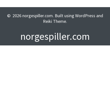
© 2026 norgespiller.com. Built using WordPress and
Reiki Theme.
norgespiller.com